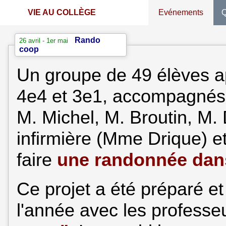
VIE AU COLLÈGE
Evénements
Q
Rando
26 avril - 1er mai
coop
Un groupe de 49 élèves a
4e4 et 3e1, accompagnés 
M. Michel, M. Broutin, M. 
infirmière (Mme Drique) et
faire
une randonnée dan
Ce projet a été préparé et
l'année avec les professe